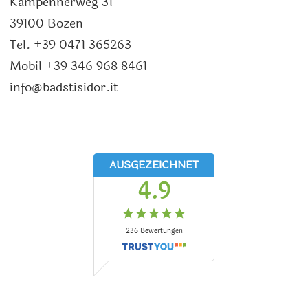
Kampennerweg 31
39100 Bozen
Tel. +39 0471 365263
Mobil +39 346 968 8461
info@badstisidor.it
AUSGEZEICHNET
4.9
236
Bewertungen